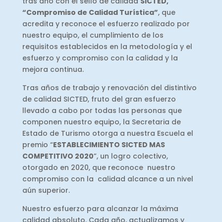
tras año con el sello de calidad
SICTED,
“Compromiso de Calidad Turística”
, que
acredita y reconoce el esfuerzo realizado por
nuestro equipo, el cumplimiento de los
requisitos establecidos en la metodología y el
esfuerzo y compromiso con la calidad y la
mejora continua.
Tras años de trabajo y renovación del distintivo
de calidad SICTED, fruto del gran esfuerzo
llevado a cabo por todas las personas que
componen nuestro equipo, la Secretaria de
Estado de Turismo otorga a nuestra Escuela el
premio “
ESTABLECIMIENTO SICTED MAS
COMPETITIVO 2020
”, un logro colectivo,
otorgado en 2020, que reconoce nuestro
compromiso con la calidad alcance a un nivel
aún superior.
Nuestro esfuerzo para alcanzar la máxima
calidad absoluto. Cada año, actualizamos y