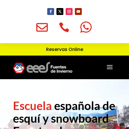



Reservas Online
Escuela
española de
esquí y snowboard