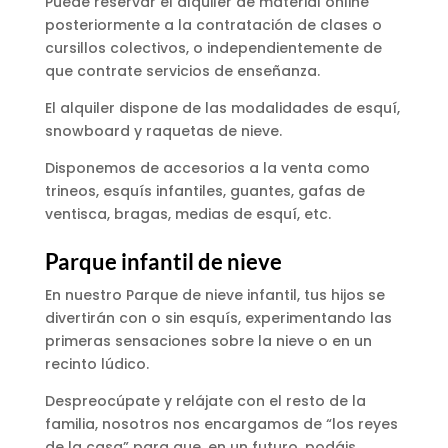
Puede reservar el alquiler de material online
posteriormente a la contratación de clases o
cursillos colectivos, o independientemente de
que contrate servicios de enseñanza.
El alquiler dispone de las modalidades de esquí,
snowboard y raquetas de nieve.
Disponemos de accesorios a la venta como
trineos, esquís infantiles, guantes, gafas de
ventisca, bragas, medias de esquí, etc.
Parque infantil de nieve
En nuestro Parque de nieve infantil, tus hijos se
divertirán con o sin esquís, experimentando las
primeras sensaciones sobre la nieve o en un
recinto lúdico.
Despreocúpate y relájate con el resto de la
familia, nosotros nos encargamos de “los reyes
de la casa” para que, en un futuro, podáis