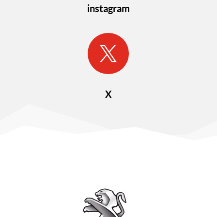
instagram

X