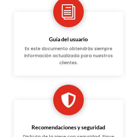
i
Guía del usuario
Es este documento obtendrás siempre
información actualizada para nuestros
clientes.

Recomendaciones y seguridad
Disfruta de la nieve con seguridad. Sigue