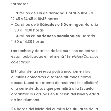
formatos:
– Cursillos de
Fin de Semana
. Horario 10:45 a
12:45 y 14:45 a 16:45 horas
– Cursillos de 5
Sábados o 5 Domingos
. Horario
11:30 a 14:30 horas
– Cursillos en
periodos vacacionales
. Horario
11:30 a 14:30 horas
Las fechas y detalles de los cursillos colectivos
están publicadas en el menú “
Servicios/Cursillos
colectivos
”
El titular de la reserva podrá inscribir en los
cursillos colectivos a tantos alumnos como
desee. Nuestro sistema de reservas le solicitará
una serie de datos que permitirá a la Escuela
organizar los grupos en función del nivel y edad
de los alumnos.
24 horas del inicio del cursillo los titulares de la